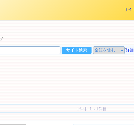
サイ
チ
[
詳細
1件中 1～1件目