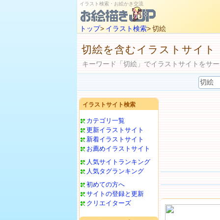
イラスト検索・お絵かき交流
トップ
>
イラスト検索
> 切絵
切絵を含むイラストサイト
キーワード「切絵」でイラストサイトをサー
イラストサイト検索
カテゴリ一覧
更新イラストサイト
新着イラストサイト
お薦めイラストサイト
人気サイトランキング
人気タグランキング
初めての方へ
サイトの登録と更新
クリエイターズ