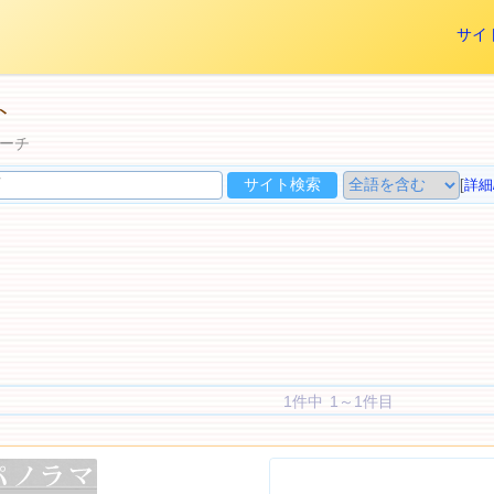
サイ
ト
ーチ
[
詳細
1件中 1～1件目