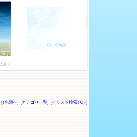
11.6.6
[
↑先頭へ
] [
カテゴリ一覧
] [
イラスト検索TOP
]