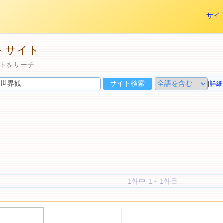
サイ
トサイト
トをサーチ
[
詳細
1件中 1～1件目