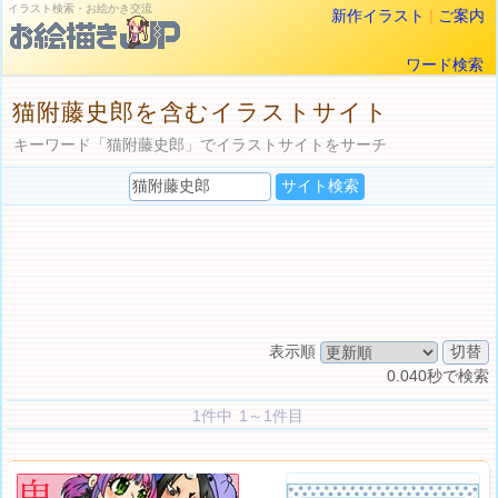
イラスト検索・お絵かき交流
新作イラスト
|
ご案内
ワード検索
猫附藤史郎を含むイラストサイト
キーワード「猫附藤史郎」でイラストサイトをサーチ
表示順
0.040秒で検索
1件中 1～1件目