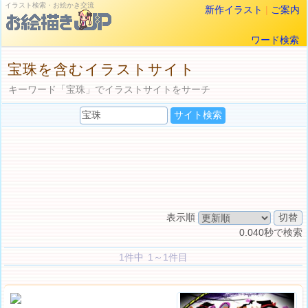
イラスト検索・お絵かき交流
新作イラスト
|
ご案内
ワード検索
宝珠を含むイラストサイト
キーワード「宝珠」でイラストサイトをサーチ
表示順
0.040秒で検索
1件中 1～1件目