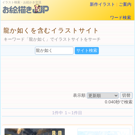
イラスト検索・お絵かき交流
新作イラスト
|
ご案内
ワード検索
龍か如くを含むイラストサイト
キーワード「龍か如く」でイラストサイトをサーチ
表示順
0.040秒で検索
1件中 1～1件目