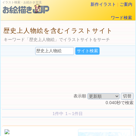
イラスト検索・お絵かき交流
新作イラスト
|
ご案内
ワード検索
歴史上人物絵を含むイラストサイト
キーワード「歴史上人物絵」でイラストサイトをサーチ
表示順
0.040秒で検索
1件中 1～1件目