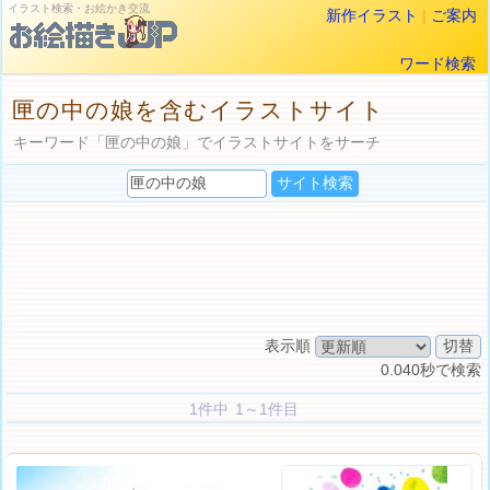
イラスト検索・お絵かき交流
新作イラスト
|
ご案内
ワード検索
匣の中の娘を含むイラストサイト
キーワード「匣の中の娘」でイラストサイトをサーチ
表示順
0.040秒で検索
1件中 1～1件目