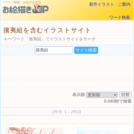
イラスト検索・お絵かき交流
新作イラスト
|
ご案内
ワード検索
攘夷組を含むイラストサイト
キーワード「攘夷組」でイラストサイトをサーチ
表示順
0.040秒で検索
2件中 1～2件目