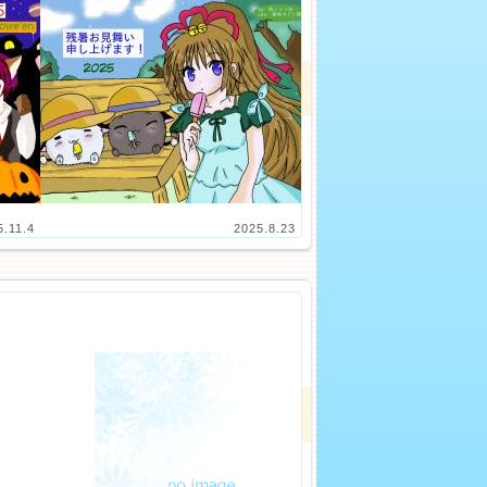
5.11.4
2025.8.23