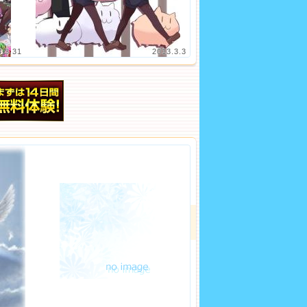
4.3.31
2013.3.3