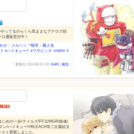
かやってるのらくら気ままなアナログ絵
ソロ通販受付中！
んわか・メルヘン
*猫耳・擬人化
け
#ハイキュー!!
#ウサビッチ
#SB69
#
| 更新日:2016/09/16 | ID:
16485
|
報告
|
201
じめの一歩/テイルズ/FF11/MGR/銀魂/
ン/ハイキュー!!/BLEACH等二次腐絵文
キスト更新しました。