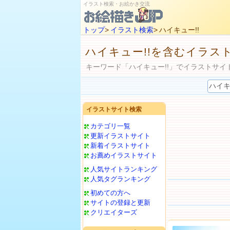
イラスト検索・お絵かき交流
トップ
>
イラスト検索
> ハイキュー!!
ハイキュー!!を含むイラス
キーワード「ハイキュー!!」でイラストサイ
イラストサイト検索
カテゴリ一覧
更新イラストサイト
新着イラストサイト
お薦めイラストサイト
人気サイトランキング
人気タグランキング
初めての方へ
サイトの登録と更新
クリエイターズ