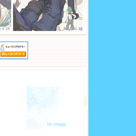
6.4.29
2013.11.19