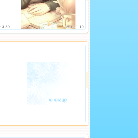
2.3.30
2012.1.10