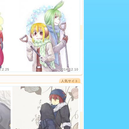
5.2.25
2014.12.10
人気サイト