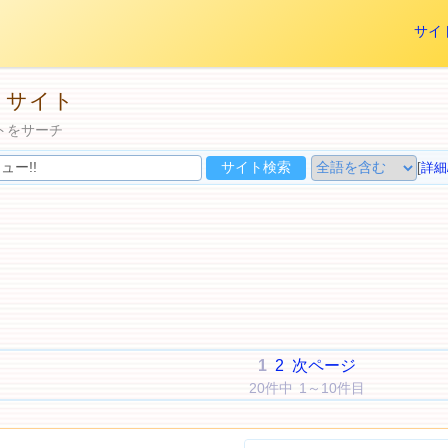
サイ
トサイト
トをサーチ
[
詳細
1
2
次ページ
20件中 1～10件目