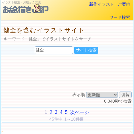
イラスト検索・お絵かき交流
新作イラスト
|
ご案内
ワード検索
健全を含むイラストサイト
キーワード「健全」でイラストサイトをサーチ
表示順
0.040秒で検索
1
2
3
4
5
次ページ
45件中 1～10件目