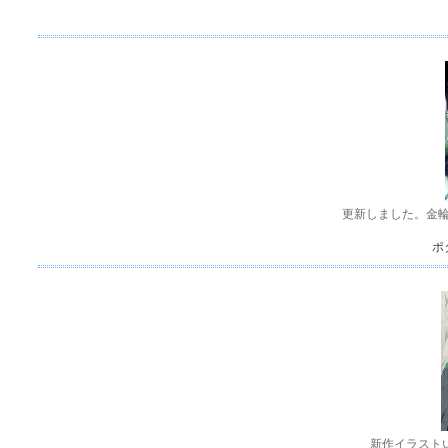
更新しました。金
ポ
新作イラストい