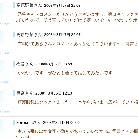
高原野菜さん
2008年3月17日 22:08
乃希さん＞コメントありがとうございますっ。実はキャラクタ
っていたので、そう言っていただけて嬉しいですv わわっ ツ
高原野菜さん
2008年3月17日 22:07
吉田ひであきさん＞コメントありがとうございますっ。司書さ
樹音さん
2008年3月17日 03:59
かわいいです ぜひとも会って話してみたいです
麻奈さん
2008年3月16日 12:13
短髪眼鏡にグッときました。 本から飛び出し広がっていく様子
kerocchiさん
2008年3月12日 06:00
本から飛び出す文字が動きがあっていいですね。司書さんの眼
いいです。