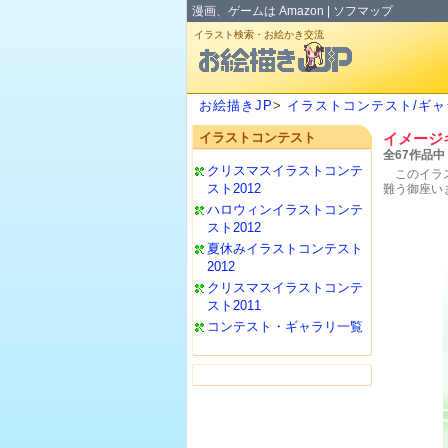
漫画、ゲームは
Amazon
|
ソフマップ
イラスト検索・お絵かき交流
お絵描きJP
>
イラストコンテスト/ギャ
イラストコンテスト
イメージ
全67作品中
クリスマスイラストコンテ
このイラ
スト2012
難う御座い
ハロウィンイラストコンテ
スト2012
夏休みイラストコンテスト
2012
クリスマスイラストコンテ
スト2011
コンテスト・ギャラリ一覧