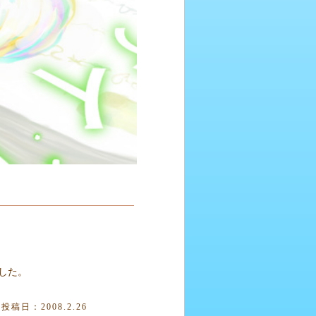
した。
投稿日：2008.2.26