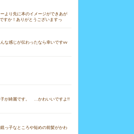
ーより先に本のイメージができあが
ボですか！ありがとうございますっ
んな感じが伝わったなら幸いですvv
が綺麗です。 …かわいいですよ!!
鏡っ子なところや短めの前髪がかわ