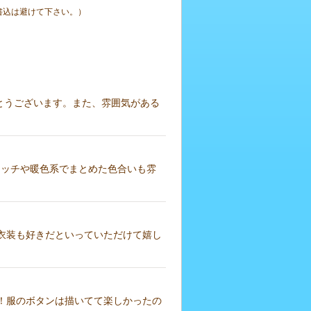
書込は避けて下さい。）
がとうございます。また、雰囲気がある
ッチや暖色系でまとめた色合いも雰
衣装も好きだといっていただけて嬉し
！服のボタンは描いてて楽しかったの