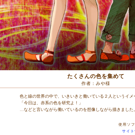
たくさんの色を集めて
作者：みや様
色と線の世界の中で、いきいきと働いている２人というイメ
「今日は、赤系の色を研究よ！」
…などと言いながら働いているのを想像しながら描きました
使用ソフト
サイト