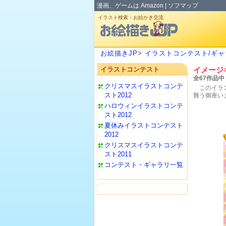
漫画、ゲームは
Amazon
|
ソフマップ
イラスト検索・お絵かき交流
お絵描きJP
>
イラストコンテスト/ギャ
イラストコンテスト
イメージ
全67作品中
クリスマスイラストコンテ
このイラ
スト2012
難う御座い
ハロウィンイラストコンテ
スト2012
夏休みイラストコンテスト
2012
クリスマスイラストコンテ
スト2011
コンテスト・ギャラリ一覧