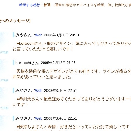
希望する感想
：
普通
（通常の感想やアドバイスを希望。但し批判的な
絵へのメッセージ]
みやさん
*
Web
2008年3月30日 23:18
●kerocchiさん＞服のデザイン、気に入ってくださってあり
と言っていただけて嬉しいです！
kerocchiさん
2008年3月12日 06:15
民族衣装的な服のデザインがとても好きです。ラインが残るタ
囲気があっていいと思いました。
みやさん
*
Web
2008年3月6日 22:51
●希封天さん＞配色ほめてくださってありがとうございますー
いです！
みやさん
*
Web
2008年3月6日 22:51
●険持ちよさん＞表情、好きだといっていただけて嬉しいです