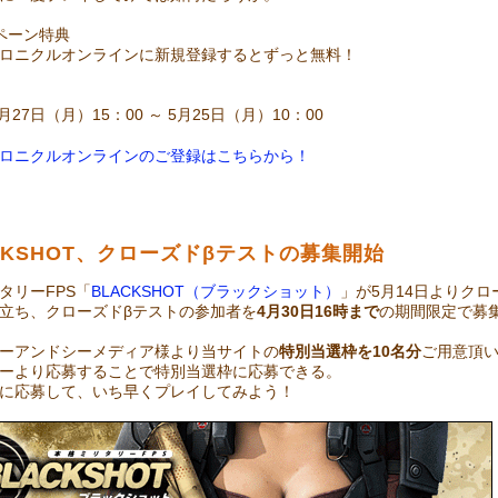
ペーン特典
ロニクルオンラインに新規登録するとずっと無料！
4月27日（月）15：00 ～ 5月25日（月）10：00
ロニクルオンラインのご登録はこちらから！
CKSHOT、クローズドβテストの募集開始
タリーFPS「
BLACKSHOT（ブラックショット）
」が5月14日よりク
立ち、クローズドβテストの参加者を
4月30日16時まで
の期間限定で募
ーアンドシーメディア様より当サイトの
特別当選枠を10名分
ご用意頂
ーより応募することで特別当選枠に応募できる。
に応募して、いち早くプレイしてみよう！