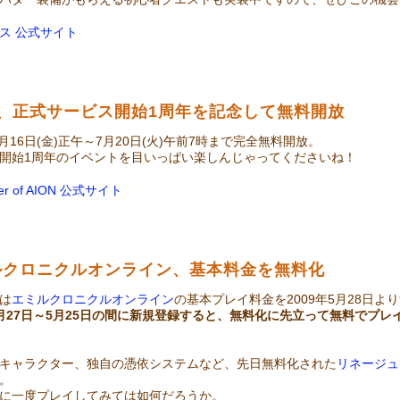
ス 公式サイト
N、正式サービス開始1周年を記念して無料開放
7月16日(金)正午～7月20日(火)午前7時まで完全無料開放。
開始1周年のイベントを目いっぱい楽しんじゃってくださいね！
wer of AION 公式サイト
ルクロニクルオンライン、基本料金を無料化
は
エミルクロニクルオンライン
の基本プレイ料金を2009年5月28日
月27日～5月25日の間に新規登録すると、無料化に先立って無料でプレ
キャラクター、独自の憑依システムなど、先日無料化された
リネージュ
。
に一度プレイしてみては如何だろうか。