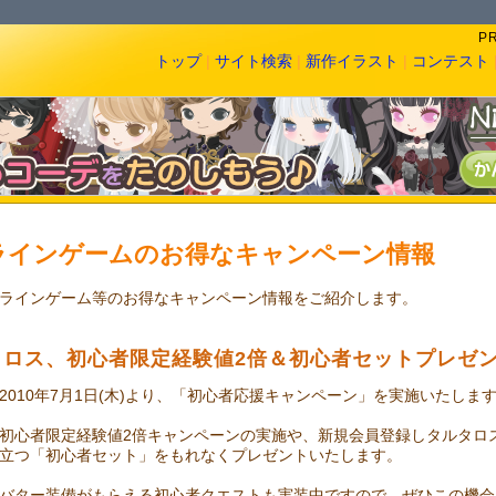
P
トップ
|
サイト検索
|
新作イラスト
|
コンテスト
ラインゲームのお得なキャンペーン情報
ラインゲーム等のお得なキャンペーン情報をご紹介します。
タロス、初心者限定経験値2倍＆初心者セットプレゼ
2010年7月1日(木)より、「初心者応援キャンペーン」を実施いたしま
初心者限定経験値2倍キャンペーンの実施や、新規会員登録しタルタロ
立つ「初心者セット」をもれなくプレゼントいたします。
バター装備がもらえる初心者クエストも実装中ですので、ぜひこの機会