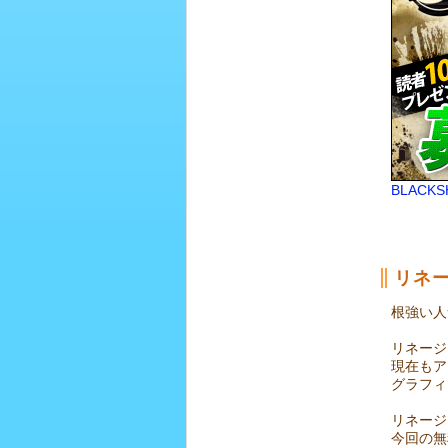
BLAC
リネ
根強い人
リネージ
現在もア
グラフィ
リネージ
今回の無