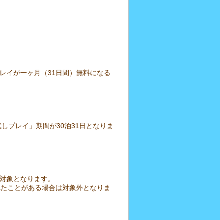
レイが一ヶ月（31日間）無料になる
しプレイ」期間が30泊31日となりま
の対象となります。
れたことがある場合は対象外となりま