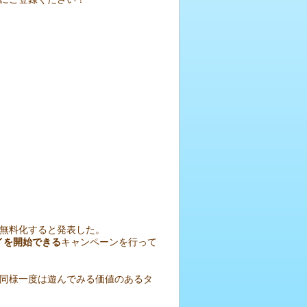
より無料化すると発表した。
イを開始できる
キャンペーンを行って
同様一度は遊んでみる価値のあるタ