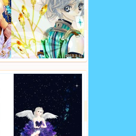
14.1.8
2013.2.11