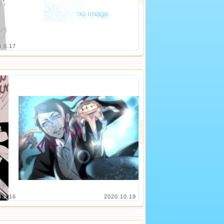
4.6.17
4.3.16
2020.10.19