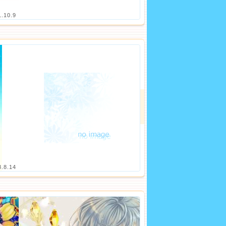
1.10.9
8.8.14