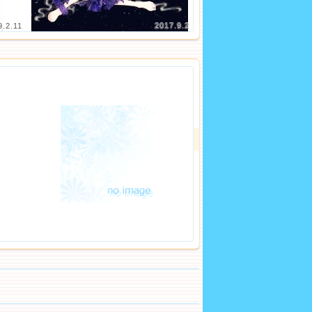
9.2.11
2017.9.2