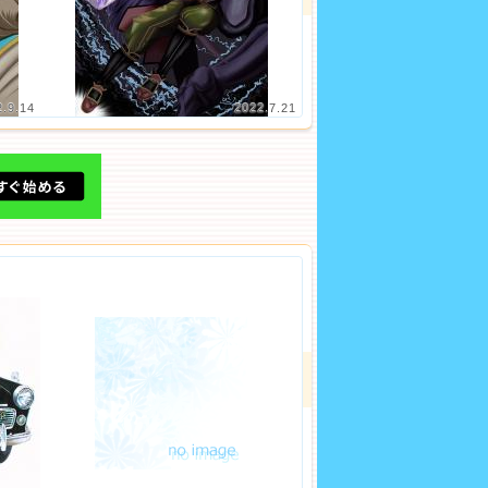
2.9.14
2022.7.21