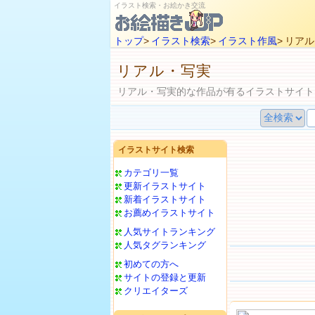
イラスト検索・お絵かき交流
トップ
>
イラスト検索
>
イラスト作風
> リア
リアル・写実
リアル・写実的な作品が有るイラストサイト
イラストサイト検索
カテゴリ一覧
更新イラストサイト
新着イラストサイト
お薦めイラストサイト
人気サイトランキング
人気タグランキング
初めての方へ
サイトの登録と更新
クリエイターズ