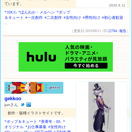
ています。
2020.6.11
*3DCG
*ほんわか・メルヘン
*ポップ
＆キュート
#一次創作
#二次創作
#女性向け
#男性向け
#初心者歓迎
...
| 更新日:2019/08/11 | ID:
22784
|
報告
|
gekkoo
junさん
創作・版権イラストサイトです。
*ポップ＆キュート
*美青年・BL
*
オリジナル
*お仕事募集
#女性向け