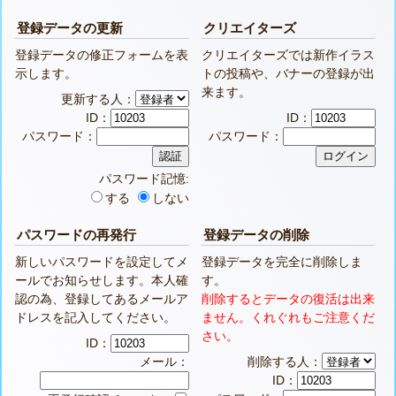
登録データの更新
クリエイターズ
登録データの修正フォームを表
クリエイターズでは新作イラス
示します。
トの投稿や、バナーの登録が出
来ます。
更新する人：
ID：
ID：
パスワード：
パスワード：
パスワード記憶:
する
しない
パスワードの再発行
登録データの削除
新しいパスワードを設定してメ
登録データを完全に削除しま
ールでお知らせします。本人確
す。
認の為、登録してあるメールア
削除するとデータの復活は出来
ドレスを記入してください。
ません。くれぐれもご注意くだ
さい。
ID：
メール：
削除する人：
ID：