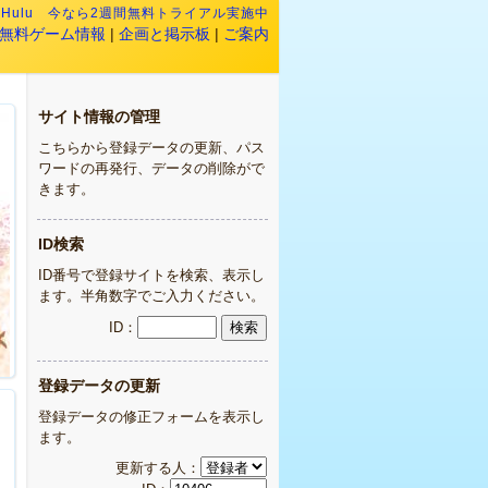
:
Hulu 今なら2週間無料トライアル実施中
無料ゲーム情報
|
企画と掲示板
|
ご案内
サイト情報の管理
こちらから登録データの更新、パス
ワードの再発行、データの削除がで
きます。
ID検索
ID番号で登録サイトを検索、表示し
ます。半角数字でご入力ください。
ID：
登録データの更新
登録データの修正フォームを表示し
ます。
更新する人：