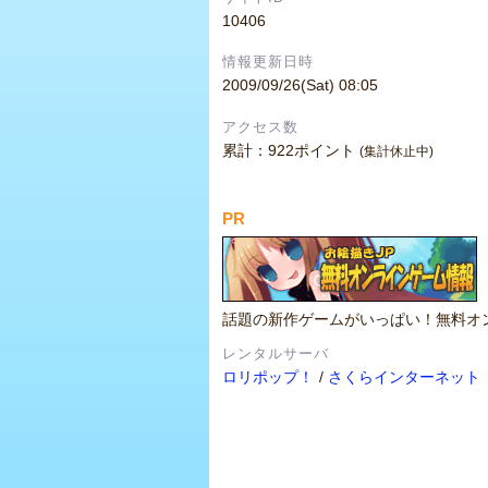
10406
情報更新日時
2009/09/26(Sat) 08:05
アクセス数
累計：922ポイント
(集計休止中)
PR
話題の新作ゲームがいっぱい！無料オ
レンタルサーバ
ロリポップ！
/
さくらインターネット