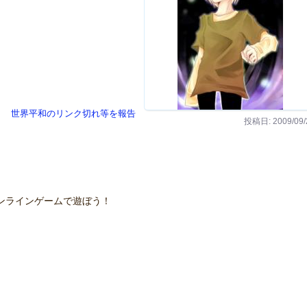
世界平和のリンク切れ等を報告
投稿日: 2009/09/
ンラインゲームで遊ぼう！