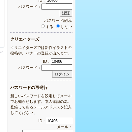
ID：
パスワード：
パスワード記憶:
する
しない
クリエイターズ
クリエイターズでは新作イラストの
26
投稿や、バナーの登録が出来ます。
ID：
パスワード：
パスワードの再発行
新しいパスワードを設定してメール
でお知らせします。本人確認の為、
登録してあるメールアドレスを記入
してください。
ID：
メール：