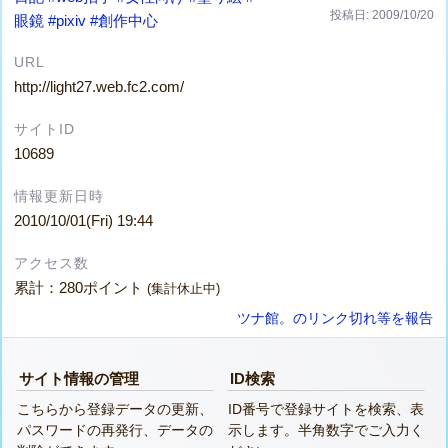
投稿日: 2009/10/20
眼鏡
#pixiv
#創作中心
URL
http://light27.web.fc2.com/
サイトID
10689
情報更新日時
2010/10/01(Fri) 19:44
アクセス数
累計：280ポイント
(集計休止中)
ツナ館。のリンク切れ等を報告
サイト情報の管理
ID検索
こちらから登録データの更新、
ID番号で登録サイトを検索、表
パスワードの再発行、データの
示します。半角数字でご入力く