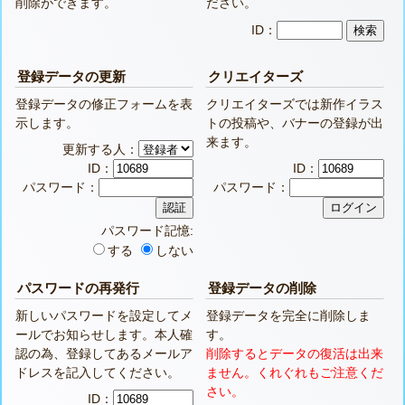
削除ができます。
ださい。
ID：
登録データの更新
クリエイターズ
登録データの修正フォームを表
クリエイターズでは新作イラス
示します。
トの投稿や、バナーの登録が出
来ます。
更新する人：
ID：
ID：
パスワード：
パスワード：
パスワード記憶:
する
しない
パスワードの再発行
登録データの削除
新しいパスワードを設定してメ
登録データを完全に削除しま
ールでお知らせします。本人確
す。
認の為、登録してあるメールア
削除するとデータの復活は出来
ドレスを記入してください。
ません。くれぐれもご注意くだ
さい。
ID：