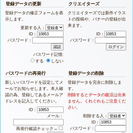
登録データの更新
クリエイターズ
登録データの修正フォームを表
クリエイターズでは新作イラス
示します。
トの投稿や、バナーの登録が出
来ます。
更新する人：
ID：
ID：
パスワード：
パスワード：
パスワード記憶:
する
しない
パスワードの再発行
登録データの削除
新しいパスワードを設定してメ
登録データを完全に削除しま
ールでお知らせします。本人確
す。
認の為、登録してあるメールア
削除するとデータの復活は出来
ドレスを記入してください。
ません。くれぐれもご注意くだ
さい。
ID：
メール：
削除する人：
ID：
パスワード：
再発行確認チェック→