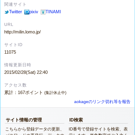
関連サイト
Twitter
pixiv
TINAMI
URL
http://milin.lomo.jp/
サイトID
11075
情報更新日時
2015/02/28(Sat) 22:40
アクセス数
累計：167ポイント
(集計休止中)
aokageのリンク切れ等を報告
サイト情報の管理
ID検索
こちらから登録データの更新、
ID番号で登録サイトを検索、表