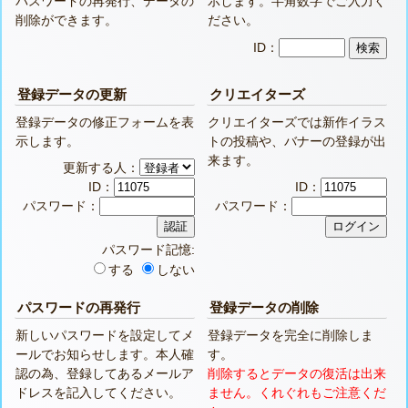
パスワードの再発行、データの
示します。半角数字でご入力く
削除ができます。
ださい。
ID：
登録データの更新
クリエイターズ
登録データの修正フォームを表
クリエイターズでは新作イラス
示します。
トの投稿や、バナーの登録が出
来ます。
更新する人：
ID：
ID：
パスワード：
パスワード：
パスワード記憶:
する
しない
パスワードの再発行
登録データの削除
新しいパスワードを設定してメ
登録データを完全に削除しま
ールでお知らせします。本人確
す。
認の為、登録してあるメールア
削除するとデータの復活は出来
ドレスを記入してください。
ません。くれぐれもご注意くだ