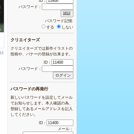
ID：
パスワード：
パスワード記憶:
する
しない
クリエイターズ
クリエイターズでは新作イラストの
16
投稿や、バナーの登録が出来ます。
ID：
パスワード：
パスワードの再発行
新しいパスワードを設定してメール
でお知らせします。本人確認の為、
登録してあるメールアドレスを記入
してください。
ID：
メール：