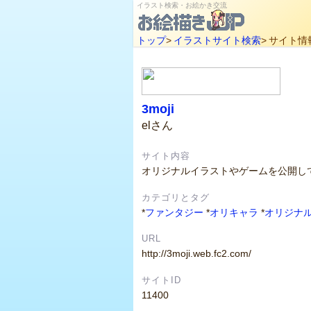
イラスト検索・お絵かき交流
トップ
>
イラストサイト検索
>
サイト情
3moji
elさん
サイト内容
オリジナルイラストやゲームを公開し
カテゴリとタグ
*
ファンタジー
*
オリキャラ
*
オリジナ
URL
http://3moji.web.fc2.com/
サイトID
11400