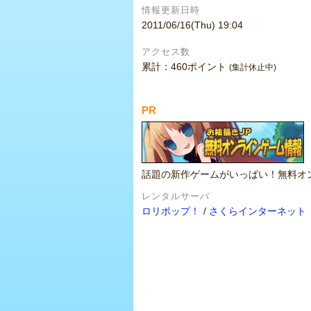
情報更新日時
2011/06/16(Thu) 19:04
アクセス数
累計：460ポイント
(集計休止中)
PR
話題の新作ゲームがいっぱい！無料オ
レンタルサーバ
ロリポップ！
/
さくらインターネット