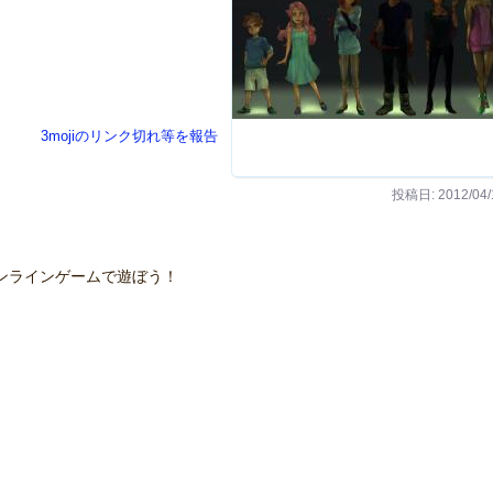
3mojiのリンク切れ等を報告
投稿日: 2012/04/
ンラインゲームで遊ぼう！