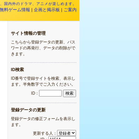
映画、国内外のドラマ、アニメが楽しめます。
無料ゲーム情報
|
企画と掲示板
|
ご案内
サイト情報の管理
こちらから登録データの更新、パス
ワードの再発行、データの削除がで
きます。
ID検索
。
ID番号で登録サイトを検索、表示し
ます。半角数字でご入力ください。
ID：
登録データの更新
登録データの修正フォームを表示し
ます。
更新する人：