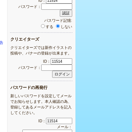
ID：
パスワード：
パスワード記憶:
する
しない
クリエイターズ
報告
クリエイターズでは新作イラストの
投稿や、バナーの登録が出来ます。
ID：
パスワード：
パスワードの再発行
新しいパスワードを設定してメール
でお知らせします。本人確認の為、
登録してあるメールアドレスを記入
してください。
ID：
メール：