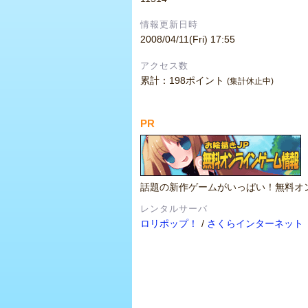
情報更新日時
2008/04/11(Fri) 17:55
アクセス数
累計：198ポイント
(集計休止中)
PR
話題の新作ゲームがいっぱい！無料オ
レンタルサーバ
ロリポップ！
/
さくらインターネット