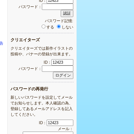
ID：
パスワード：
パスワード記憶:
する
しない
クリエイターズ
告
クリエイターズでは新作イラストの
投稿や、バナーの登録が出来ます。
ID：
パスワード：
パスワードの再発行
新しいパスワードを設定してメール
でお知らせします。本人確認の為、
登録してあるメールアドレスを記入
してください。
ID：
メール：