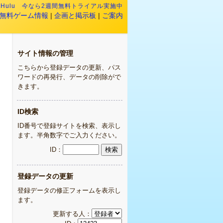
:
Hulu 今なら2週間無料トライアル実施中
無料ゲーム情報
|
企画と掲示板
|
ご案内
サイト情報の管理
こちらから登録データの更新、パス
ワードの再発行、データの削除がで
きます。
ID検索
ID番号で登録サイトを検索、表示し
ます。半角数字でご入力ください。
ID：
登録データの更新
登録データの修正フォームを表示し
ます。
更新する人：