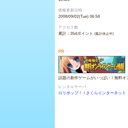
情報更新日時
2008/09/02(Tue) 06:58
アクセス数
累計：354ポイント
(集計休止中)
PR
話題の新作ゲームがいっぱい！無料オ
レンタルサーバ
ロリポップ！
/
さくらインターネット