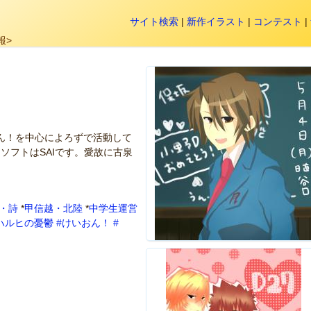
サイト検索
|
新作イラスト
|
コンテスト
|
報>
ん！を中心によろずで活動して
ソフトはSAIです。愛故に古泉
・詩
*
甲信越・北陸
*
中学生運営
ハルヒの憂鬱
#けいおん！
#