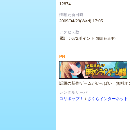
12874
情報更新日時
2009/04/29(Wed) 17:05
アクセス数
累計：672ポイント
(集計休止中)
PR
話題の新作ゲームがいっぱい！無料オ
レンタルサーバ
ロリポップ！
/
さくらインターネット