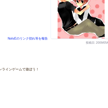
NoIsEのリンク切れ等を報告
投稿日: 2009/05/
ンラインゲームで遊ぼう！