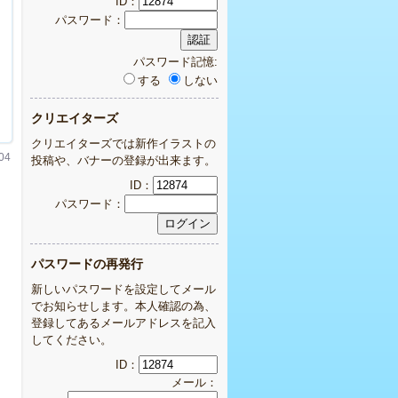
ID：
パスワード：
パスワード記憶:
する
しない
クリエイターズ
クリエイターズでは新作イラストの
04
投稿や、バナーの登録が出来ます。
ID：
パスワード：
パスワードの再発行
新しいパスワードを設定してメール
でお知らせします。本人確認の為、
登録してあるメールアドレスを記入
してください。
ID：
メール：