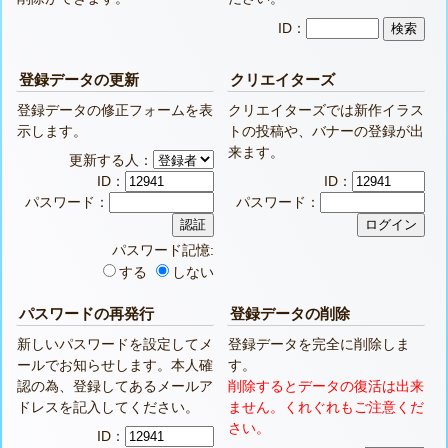
ID：
登録データの更新
クリエイターズ
登録データの修正フォームを表
クリエイターズでは新作イラス
示します。
トの投稿や、バナーの登録が出
来ます。
更新する人：
ID：
ID：
パスワード：
パスワード：
パスワード記憶:
する
しない
パスワードの再発行
登録データの削除
新しいパスワードを設定してメ
登録データを完全に削除しま
ールでお知らせします。本人確
す。
認の為、登録してあるメールア
削除するとデータの復活は出来
ドレスを記入してください。
ません。くれぐれもご注意くだ
さい。
ID：