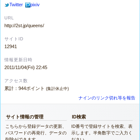
Twitter
pixiv
URL
http://2st.jp/queens/
サイトID
12941
情報更新日時
2011/11/04(Fri) 22:45
アクセス数
累計：944ポイント
(集計休止中)
ナインのリンク切れ等を報告
サイト情報の管理
ID検索
こちらから登録データの更新、
ID番号で登録サイトを検索、表
パスワードの再発行、データの
示します。半角数字でご入力く
削除ができます。
ださい。