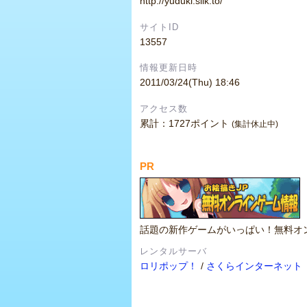
http://yuduki.silk.to/
サイトID
13557
情報更新日時
2011/03/24(Thu) 18:46
アクセス数
累計：1727ポイント
(集計休止中)
PR
話題の新作ゲームがいっぱい！無料オ
レンタルサーバ
ロリポップ！
/
さくらインターネット