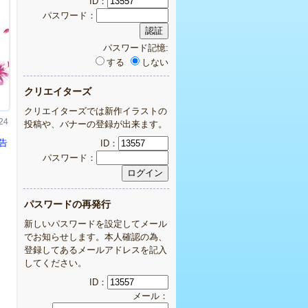
ID：
パスワード：
パスワード記憶:
する
しない
クリエイターズ
クリエイターズでは新作イラストの
24
投稿や、バナーの登録が出来ます。
ID：
報告
パスワード：
パスワードの再発行
新しいパスワードを設定してメール
でお知らせします。本人確認の為、
登録してあるメールアドレスを記入
してください。
ID：
メール：