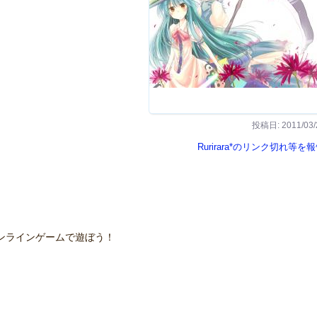
投稿日: 2011/03/
Rurirara*のリンク切れ等を
ンラインゲームで遊ぼう！