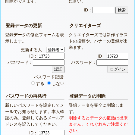
削除ができます。
ださい。
ID：
登録データの更新
クリエイターズ
登録データの修正フォームを表
クリエイターズでは新作イラス
示します。
トの投稿や、バナーの登録が出
来ます。
更新する人：
ID：
ID：
パスワード：
パスワード：
パスワード記憶:
する
しない
パスワードの再発行
登録データの削除
新しいパスワードを設定してメ
登録データを完全に削除しま
ールでお知らせします。本人確
す。
認の為、登録してあるメールア
削除するとデータの復活は出来
ドレスを記入してください。
ません。くれぐれもご注意くだ
さい。
ID：