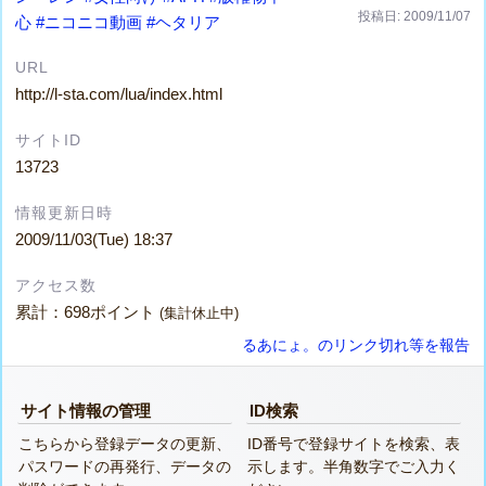
投稿日: 2009/11/07
心
#ニコニコ動画
#ヘタリア
URL
http://l-sta.com/lua/index.html
サイトID
13723
情報更新日時
2009/11/03(Tue) 18:37
アクセス数
累計：698ポイント
(集計休止中)
るあにょ。のリンク切れ等を報告
サイト情報の管理
ID検索
こちらから登録データの更新、
ID番号で登録サイトを検索、表
パスワードの再発行、データの
示します。半角数字でご入力く