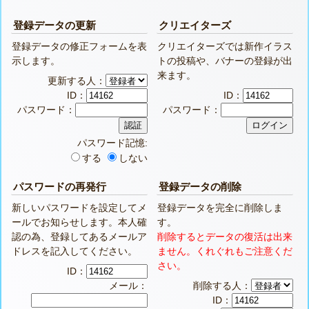
登録データの更新
クリエイターズ
登録データの修正フォームを表
クリエイターズでは新作イラス
示します。
トの投稿や、バナーの登録が出
来ます。
更新する人：
ID：
ID：
パスワード：
パスワード：
パスワード記憶:
する
しない
パスワードの再発行
登録データの削除
新しいパスワードを設定してメ
登録データを完全に削除しま
ールでお知らせします。本人確
す。
認の為、登録してあるメールア
削除するとデータの復活は出来
ドレスを記入してください。
ません。くれぐれもご注意くだ
さい。
ID：
メール：
削除する人：
ID：