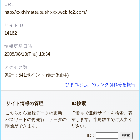
URL
http://xxxhimatsubushixxx.web.fc2.com/
サイトID
14162
情報更新日時
2009/08/13(Thu) 13:34
アクセス数
累計：541ポイント
(集計休止中)
ひまつぶし。のリンク切れ等を報告
サイト情報の管理
ID検索
こちらから登録データの更新、
ID番号で登録サイトを検索、表
パスワードの再発行、データの
示します。半角数字でご入力く
削除ができます。
ださい。
ID：