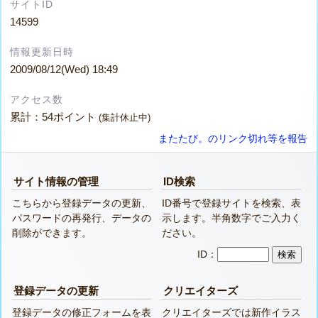
サイトID
14599
情報更新日時
2009/08/12(Wed) 18:49
アクセス数
累計：54ポイント
(集計休止中)
またたび。のリンク切れ等を報告
サイト情報の管理
ID検索
こちらから登録データの更新、
ID番号で登録サイトを検索、表
パスワードの再発行、データの
示します。半角数字でご入力く
削除ができます。
ださい。
ID：
登録データの更新
クリエイターズ
登録データの修正フォームを表
クリエイターズでは新作イラス