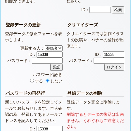
削除ができます。
ださい。
ID：
登録データの更新
クリエイターズ
登録データの修正フォームを表
クリエイターズでは新作イラス
示します。
トの投稿や、バナーの登録が出
来ます。
更新する人：
ID：
ID：
パスワード：
パスワード：
パスワード記憶:
する
しない
パスワードの再発行
登録データの削除
新しいパスワードを設定してメ
登録データを完全に削除しま
ールでお知らせします。本人確
す。
認の為、登録してあるメールア
削除するとデータの復活は出来
ドレスを記入してください。
ません。くれぐれもご注意くだ
さい。
ID：