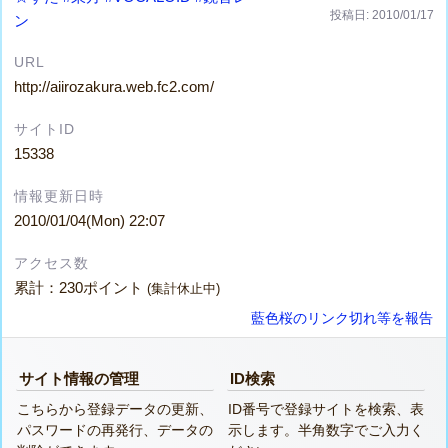
投稿日: 2010/01/17
ン
URL
http://aiirozakura.web.fc2.com/
サイトID
15338
情報更新日時
2010/01/04(Mon) 22:07
アクセス数
累計：230ポイント
(集計休止中)
藍色桜のリンク切れ等を報告
サイト情報の管理
ID検索
こちらから登録データの更新、
ID番号で登録サイトを検索、表
パスワードの再発行、データの
示します。半角数字でご入力く