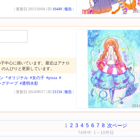
| 更新日:2015/10/04 | ID:
16449
|
報告
|
201
の子中心に描いています。最近はアナロ
。のんびりと更新しています。
ン
*オリジナル
#女の子
#pixia
#
ングテープ
#透明水彩
| 更新日:2014/09/17 | ID:
21154
|
報告
|
201
1
2
3
4
5
6
7
8
次ページ
74件中 1～10件目