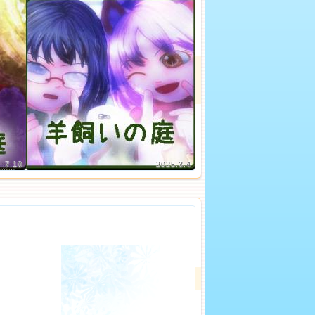
7.10
2025.3.4