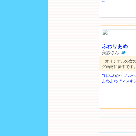
...
ふわりあめ
美紗さん
オリジナルの女
グ画材に夢中です
*ほんわか・メルヘ
ふわふわ
#マスキ