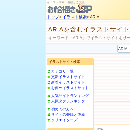
イラスト検索・お絵かき交流
トップ
>
イラスト検索
> ARIA
ARIAを含むイラストサイト
キーワード「ARIA」でイラストサイトをサ
イラストサイト検索
カテゴリ一覧
更新イラストサイト
新着イラストサイト
お薦めイラストサイト
人気サイトランキング
人気タグランキング
初めての方へ
サイトの登録と更新
クリエイターズ