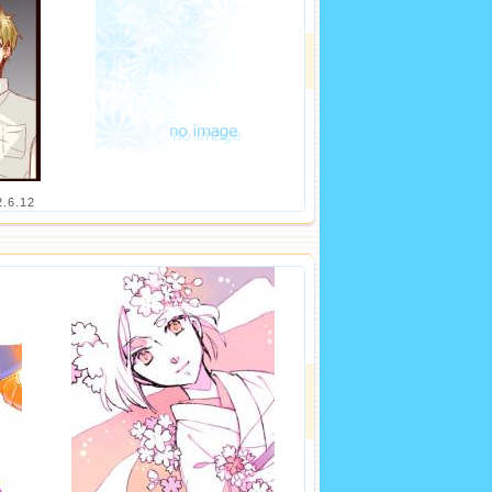
2.6.12