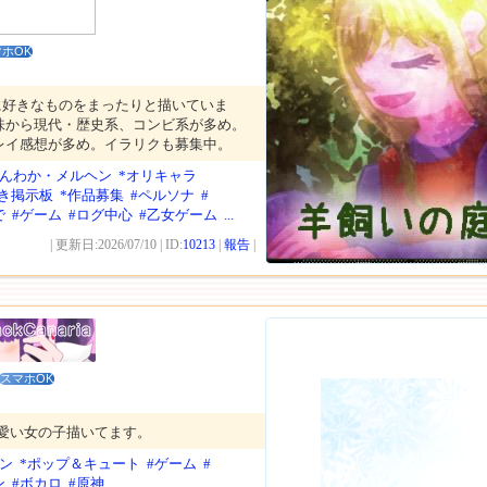
ホOK
に好きなものをまったりと描いていま
味から現代・歴史系、コンビ系が多め。
レイ感想が多め。イラリクも募集中。
ほんわか・メルヘン
*オリキャラ
き掲示板
*作品募集
#ペルソナ
#
で
#ゲーム
#ログ中心
#乙女ゲーム
...
| 更新日:2026/07/10 | ID:
10213
|
報告
|
スマホOK
愛い女の子描いてます。
ン
*ポップ＆キュート
#ゲーム
#
ン
#ボカロ
#原神
...