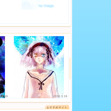
12.16
2010.3.16
おすすめサイト