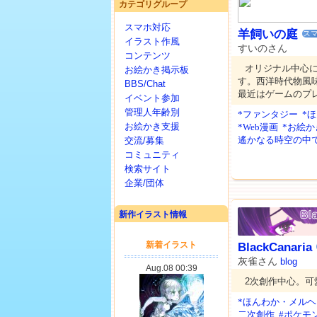
カテゴリグループ
スマホ対応
羊飼いの庭
スマ
イラスト作風
すいのさん
コンテンツ
オリジナル中心
お絵かき掲示板
す。西洋時代物風
BBS/Chat
最近はゲームのプ
イベント参加
管理人年齢別
*ファンタジー
*
お絵かき支援
*Web漫画
*お絵か
遙かなる時空の中
交流/募集
コミュニティ
検索サイト
企業/団体
新作イラスト情報
BlackCanaria
灰雀さん
blog
2次創作中心。可
*ほんわか・メルヘ
二次創作
#ポケモ