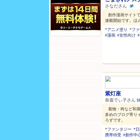
さなださん
創作漫画サイト
連載開始です。ほ
*アニメ塗り
*フ
#漫画
#女性向け
紫灯座
奈嘉でぃ子さん
b
着物・袴など和
多めのブログ寄り
ろずです。
*ファンタジー
*
携帯待受
#創作中