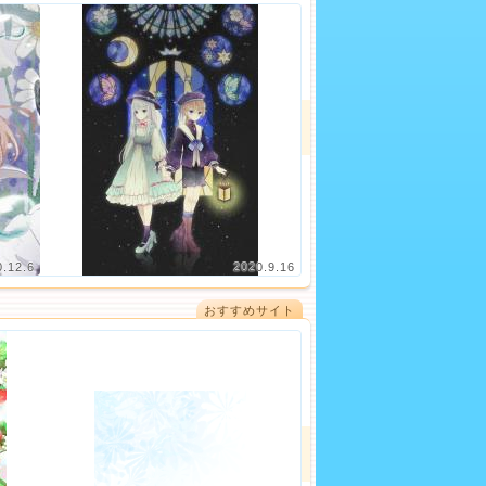
0.12.6
2020.9.16
おすすめサイト