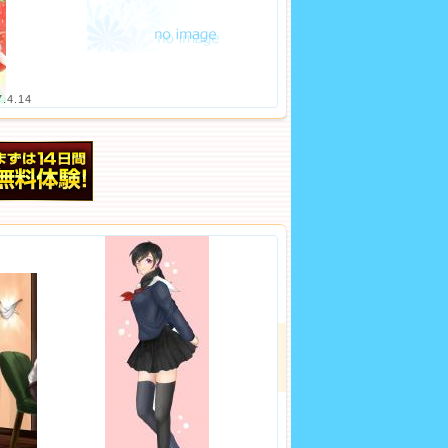
7.4.14