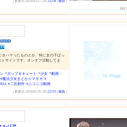
| 更新日:2016/05/17 | ID:
22258
|
報告
|
201
マホOK
のときハマったものとか、特に女の子ばっ
ストサイトです。オンオフ活動してま
ン
*ポップ＆キュート
*少女
*動画・
#魔法少女まどか☆マギカ
#
RIA
#二次創作
#ニコニコ動画
| 更新日:2016/02/29 | ID:
22135
|
報告
|
タルジア