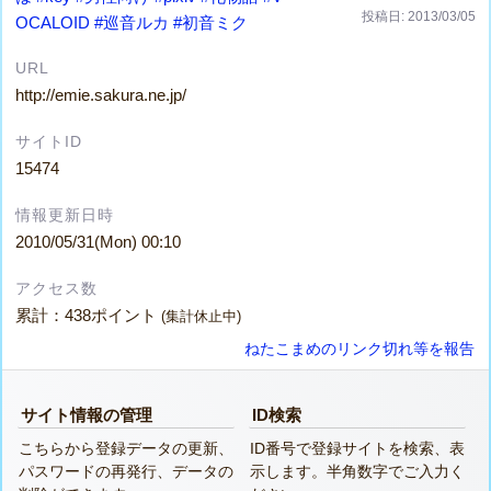
投稿日: 2013/03/05
OCALOID
#巡音ルカ
#初音ミク
URL
http://emie.sakura.ne.jp/
サイトID
15474
情報更新日時
2010/05/31(Mon) 00:10
アクセス数
累計：438ポイント
(集計休止中)
ねたこまめのリンク切れ等を報告
サイト情報の管理
ID検索
こちらから登録データの更新、
ID番号で登録サイトを検索、表
パスワードの再発行、データの
示します。半角数字でご入力く