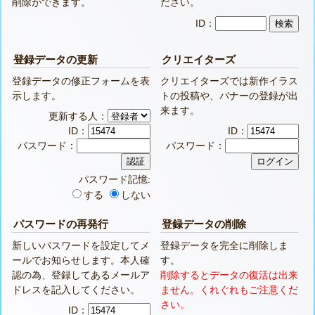
削除ができます。
ださい。
ID：
登録データの更新
クリエイターズ
登録データの修正フォームを表
クリエイターズでは新作イラス
示します。
トの投稿や、バナーの登録が出
来ます。
更新する人：
ID：
ID：
パスワード：
パスワード：
パスワード記憶:
する
しない
パスワードの再発行
登録データの削除
新しいパスワードを設定してメ
登録データを完全に削除しま
ールでお知らせします。本人確
す。
認の為、登録してあるメールア
削除するとデータの復活は出来
ドレスを記入してください。
ません。くれぐれもご注意くだ
さい。
ID：