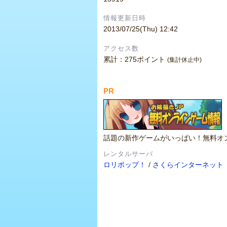
情報更新日時
2013/07/25(Thu) 12:42
アクセス数
累計：275ポイント
(集計休止中)
PR
話題の新作ゲームがいっぱい！無料オ
レンタルサーバ
ロリポップ！
/
さくらインターネット