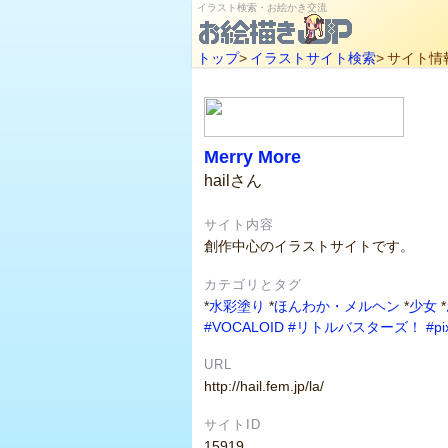
イラスト検索・お絵かき交流
トップ
>
イラストサイト検索
>
サイト情
Merry More
hailさん
サイト内容
創作中心のイラストサイトです。
カテゴリとタグ
*
水彩塗り
*
ほんわか・メルヘン
*
少女
*
#VOCALOID
#リトルバスターズ！
#pi
URL
http://hail.fem.jp/la/
サイトID
15919