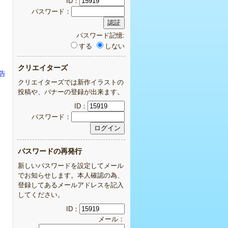
ID：
パスワード：
パスワード記憶:
する
しない
クリエイターズ
報告
クリエイターズでは新作イラストの
投稿や、バナーの登録が出来ます。
ID：
パスワード：
パスワードの再発行
新しいパスワードを設定してメール
でお知らせします。本人確認の為、
登録してあるメールアドレスを記入
してください。
ID：
メール：