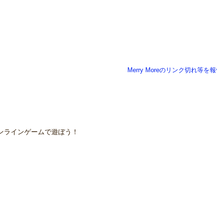
Merry Moreのリンク切れ等を
ンラインゲームで遊ぼう！