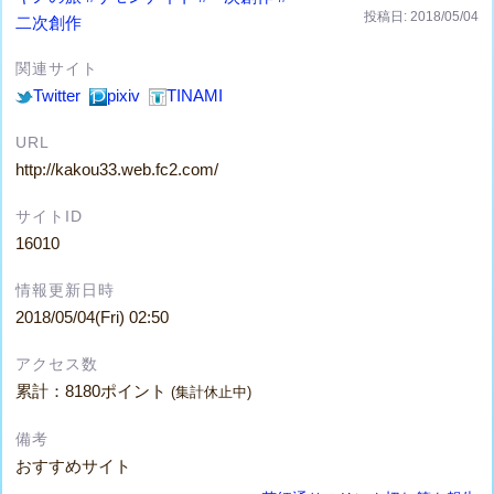
投稿日: 2018/05/04
二次創作
関連サイト
Twitter
pixiv
TINAMI
URL
http://kakou33.web.fc2.com/
サイトID
16010
情報更新日時
2018/05/04(Fri) 02:50
アクセス数
累計：8180ポイント
(集計休止中)
備考
おすすめサイト