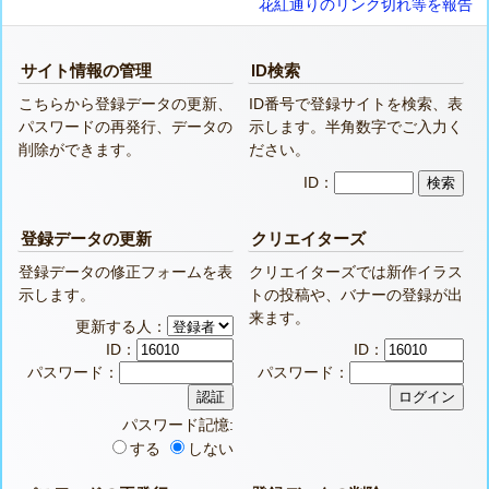
花紅通りのリンク切れ等を報告
サイト情報の管理
ID検索
こちらから登録データの更新、
ID番号で登録サイトを検索、表
パスワードの再発行、データの
示します。半角数字でご入力く
削除ができます。
ださい。
ID：
登録データの更新
クリエイターズ
登録データの修正フォームを表
クリエイターズでは新作イラス
示します。
トの投稿や、バナーの登録が出
来ます。
更新する人：
ID：
ID：
パスワード：
パスワード：
パスワード記憶:
する
しない