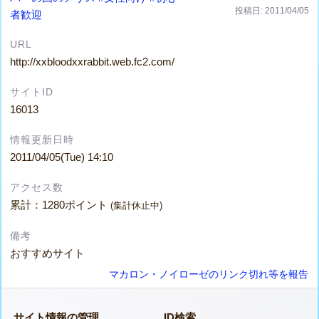
投稿日: 2011/04/05
者歓迎
URL
http://xxbloodxxrabbit.web.fc2.com/
サイトID
16013
情報更新日時
2011/04/05(Tue) 14:10
アクセス数
累計：1280ポイント
(集計休止中)
備考
おすすめサイト
マカロン・ノイローゼのリンク切れ等を報告
サイト情報の管理
ID検索