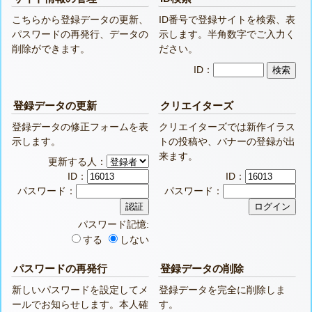
こちらから登録データの更新、
ID番号で登録サイトを検索、表
パスワードの再発行、データの
示します。半角数字でご入力く
削除ができます。
ださい。
ID：
登録データの更新
クリエイターズ
登録データの修正フォームを表
クリエイターズでは新作イラス
示します。
トの投稿や、バナーの登録が出
来ます。
更新する人：
ID：
ID：
パスワード：
パスワード：
パスワード記憶:
する
しない
パスワードの再発行
登録データの削除
新しいパスワードを設定してメ
登録データを完全に削除しま
ールでお知らせします。本人確
す。