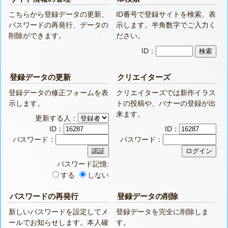
こちらから登録データの更新、
ID番号で登録サイトを検索、表
パスワードの再発行、データの
示します。半角数字でご入力く
削除ができます。
ださい。
ID：
登録データの更新
クリエイターズ
登録データの修正フォームを表
クリエイターズでは新作イラス
示します。
トの投稿や、バナーの登録が出
来ます。
更新する人：
ID：
ID：
パスワード：
パスワード：
パスワード記憶:
する
しない
パスワードの再発行
登録データの削除
新しいパスワードを設定してメ
登録データを完全に削除しま
ールでお知らせします。本人確
す。