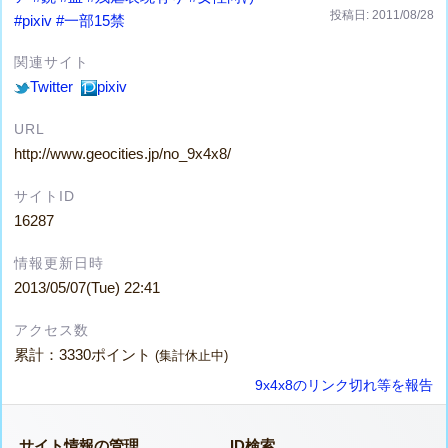
投稿日: 2011/08/28
#pixiv
#一部15禁
関連サイト
Twitter
pixiv
URL
http://www.geocities.jp/no_9x4x8/
サイトID
16287
情報更新日時
2013/05/07(Tue) 22:41
アクセス数
累計：3330ポイント
(集計休止中)
9x4x8のリンク切れ等を報告
サイト情報の管理
ID検索