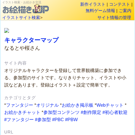
イラスト検索・お絵かき交流
新作イラスト
|
コンテスト
|
無料ゲーム情報
|
ご案内
イラストサイト検索
>
サイト情報の管理
キャラクターマップ
なるとや桜さん
サイト内容
オリジナルキャラクターを登録して世界観構築に参加でき
る、参加型のサイトです。なりきりチャット、イラストや小
説などあります。登録はイラスト＋設定で簡単です。
カテゴリとタグ
*
ファンタジー
*
オリジナル
*
お絵かき掲示板
*
Webチャット
*
お絵かきチャット
*
参加型コンテンツ
#創作限定
#初心者歓迎
#ファンタジー
#参加型
#PBC
#PBW
URL