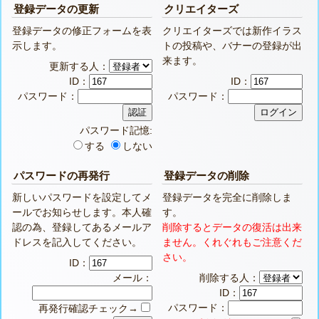
登録データの更新
クリエイターズ
登録データの修正フォームを表
クリエイターズでは新作イラス
示します。
トの投稿や、バナーの登録が出
来ます。
更新する人：
ID：
ID：
パスワード：
パスワード：
パスワード記憶:
する
しない
パスワードの再発行
登録データの削除
新しいパスワードを設定してメ
登録データを完全に削除しま
ールでお知らせします。本人確
す。
認の為、登録してあるメールア
削除するとデータの復活は出来
ドレスを記入してください。
ません。くれぐれもご注意くだ
さい。
ID：
メール：
削除する人：
ID：
パスワード：
再発行確認チェック→