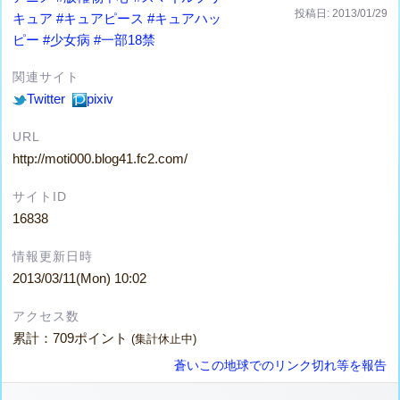
投稿日: 2013/01/29
キュア
#キュアピース
#キュアハッ
ピー
#少女病
#一部18禁
関連サイト
Twitter
pixiv
URL
http://moti000.blog41.fc2.com/
サイトID
16838
情報更新日時
2013/03/11(Mon) 10:02
アクセス数
累計：709ポイント
(集計休止中)
蒼いこの地球でのリンク切れ等を報告