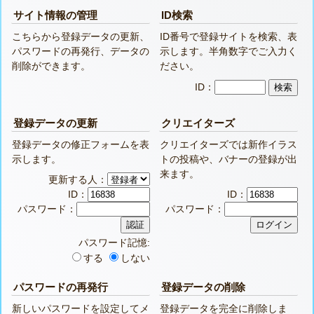
サイト情報の管理
ID検索
こちらから登録データの更新、
ID番号で登録サイトを検索、表
パスワードの再発行、データの
示します。半角数字でご入力く
削除ができます。
ださい。
ID：
登録データの更新
クリエイターズ
登録データの修正フォームを表
クリエイターズでは新作イラス
示します。
トの投稿や、バナーの登録が出
来ます。
更新する人：
ID：
ID：
パスワード：
パスワード：
パスワード記憶:
する
しない
パスワードの再発行
登録データの削除
新しいパスワードを設定してメ
登録データを完全に削除しま