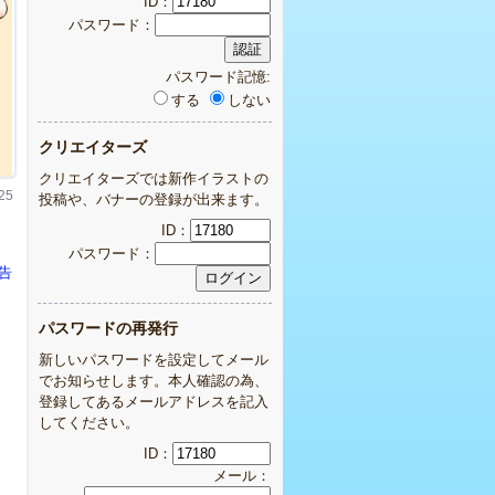
ID：
パスワード：
パスワード記憶:
する
しない
クリエイターズ
クリエイターズでは新作イラストの
25
投稿や、バナーの登録が出来ます。
ID：
パスワード：
告
パスワードの再発行
新しいパスワードを設定してメール
でお知らせします。本人確認の為、
登録してあるメールアドレスを記入
してください。
ID：
メール：