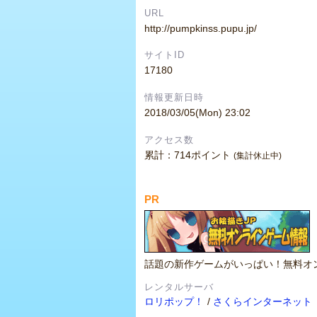
URL
http://pumpkinss.pupu.jp/
サイトID
17180
情報更新日時
2018/03/05(Mon) 23:02
アクセス数
累計：714ポイント
(集計休止中)
PR
話題の新作ゲームがいっぱい！無料オ
レンタルサーバ
ロリポップ！
/
さくらインターネット