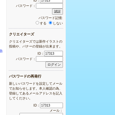
ID：
パスワード：
パスワード記憶:
する
しない
クリエイターズ
クリエイターズでは新作イラストの
投稿や、バナーの登録が出来ます。
告
ID：
パスワード：
パスワードの再発行
新しいパスワードを設定してメール
でお知らせします。本人確認の為、
登録してあるメールアドレスを記入
してください。
ID：
メール：