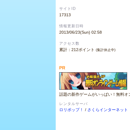
サイトID
17313
情報更新日時
2013/06/23(Sun) 02:58
アクセス数
累計：212ポイント
(集計休止中)
PR
話題の新作ゲームがいっぱい！無料オ
レンタルサーバ
ロリポップ！
/
さくらインターネット