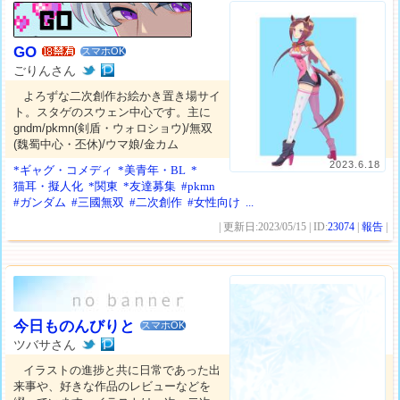
GO
スマホOK
ごりんさん
よろずな二次創作お絵かき置き場サイ
ト。スタゲのスウェン中心です。主に
gndm/pkmn(剣盾・ウォロショウ)/無双
(魏蜀中心・丕休)/ウマ娘/金カム
2023.6.18
*ギャグ・コメディ
*美青年・BL
*
猫耳・擬人化
*関東
*友達募集
#pkmn
#ガンダム
#三國無双
#二次創作
#女性向け
...
| 更新日:2023/05/15 | ID:
23074
|
報告
|
今日ものんびりと
スマホOK
ツバサさん
イラストの進捗と共に日常であった出
来事や、好きな作品のレビューなどを