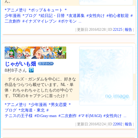
ん。
*アニメ塗り
*ポップ＆キュート
*
少年漫画
*ブログ
*絵日記・日替
*友達募集
#女性向け
#初心者歓迎
#
二次創作
#イナズマイレブン
#ポケモン
...
| 更新日:2016/02/28 | ID:
22125
|
報告
|
じゃがいも畑
スマホOK
8村8子さん
テイルズ・ガンダムを中心に、好きな
作品をつらつら載せています。NL・単
体・わちゃわちゃとしたものが中心で
す。TOEのキャプテンに首ったけ！
*アニメ塗り
*少年漫画
*男女恋愛
*
ブログ
*北海道・東北
#
テニスの王子様
#D.Gray-man
#二次創作
#マギ(MAGI)
#女性向け
...
| 更新日:2016/02/24 | ID:
22092
|
報告
|