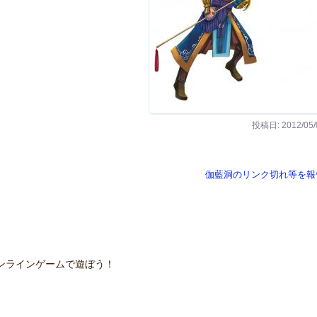
投稿日: 2012/05/
伽藍洞のリンク切れ等を報
ンラインゲームで遊ぼう！