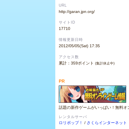
URL
http://garan.jpn.org/
サイトID
17710
情報更新日時
2012/05/05(Sat) 17:35
アクセス数
累計：359ポイント
(集計休止中)
PR
話題の新作ゲームがいっぱい！無料オ
レンタルサーバ
ロリポップ！
/
さくらインターネット