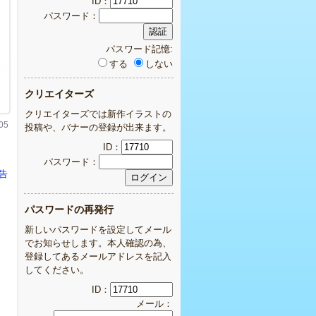
ID：
パスワード：
パスワード記憶:
する
しない
クリエイターズ
クリエイターズでは新作イラストの
05
投稿や、バナーの登録が出来ます。
ID：
パスワード：
告
パスワードの再発行
新しいパスワードを設定してメール
でお知らせします。本人確認の為、
登録してあるメールアドレスを記入
してください。
ID：
メール：