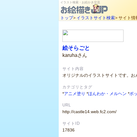
イラスト検索・お絵かき交流
トップ
>
イラストサイト検索
>
サイト情
絵そらごと
karuhaさん
サイト内容
オリジナルのイラストサイトです。お
カテゴリとタグ
*
アニメ塗り
*
ほんわか・メルヘン
*
ポ
URL
http://castle14.web.fc2.com/
サイトID
17836