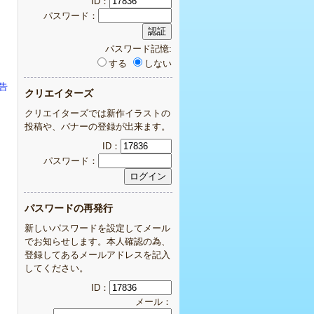
ID：
パスワード：
パスワード記憶:
する
しない
告
クリエイターズ
クリエイターズでは新作イラストの
投稿や、バナーの登録が出来ます。
ID：
パスワード：
パスワードの再発行
新しいパスワードを設定してメール
でお知らせします。本人確認の為、
登録してあるメールアドレスを記入
してください。
ID：
メール：