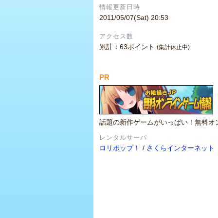
情報更新日時
2011/05/07(Sat) 20:53
アクセス数
累計：63ポイント
(集計休止中)
PR
話題の新作ゲームがいっぱい！無料オ
レンタルサーバ
ロリポップ！
/
さくらインターネット