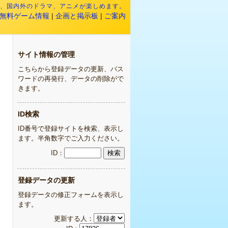
映画、国内外のドラマ、アニメが楽しめます。
無料ゲーム情報
|
企画と掲示板
|
ご案内
サイト情報の管理
こちらから登録データの更新、パス
ワードの再発行、データの削除がで
きます。
ID検索
ID番号で登録サイトを検索、表示し
ます。半角数字でご入力ください。
ID：
登録データの更新
登録データの修正フォームを表示し
ます。
更新する人：