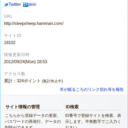
Twitter
pixiv
URL
http://sleepsheep.hannnari.com/
サイトID
18102
情報更新日時
2012/09/24(Mon) 18:53
アクセス数
累計：324ポイント
(集計休止中)
羊が眠るころのリンク切れ等を報告
サイト情報の管理
ID検索
こちらから登録データの更新、
ID番号で登録サイトを検索、表
パスワードの再発行、データの
示します。半角数字でご入力く
削除ができます。
ださい。