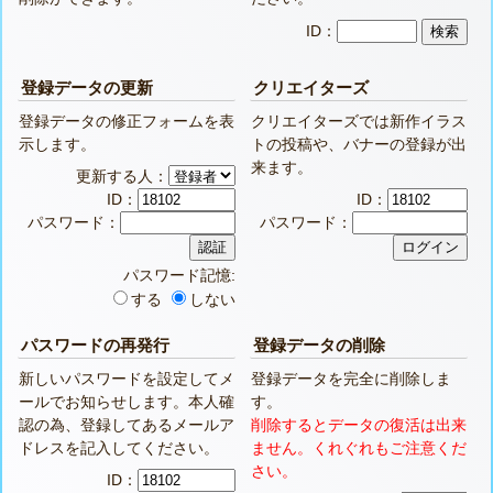
ID：
登録データの更新
クリエイターズ
登録データの修正フォームを表
クリエイターズでは新作イラス
示します。
トの投稿や、バナーの登録が出
来ます。
更新する人：
ID：
ID：
パスワード：
パスワード：
パスワード記憶:
する
しない
パスワードの再発行
登録データの削除
新しいパスワードを設定してメ
登録データを完全に削除しま
ールでお知らせします。本人確
す。
認の為、登録してあるメールア
削除するとデータの復活は出来
ドレスを記入してください。
ません。くれぐれもご注意くだ
さい。
ID：