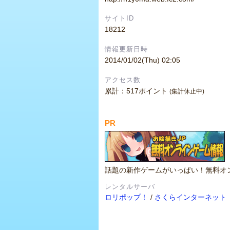
サイトID
18212
情報更新日時
2014/01/02(Thu) 02:05
アクセス数
累計：517ポイント
(集計休止中)
PR
話題の新作ゲームがいっぱい！無料オ
レンタルサーバ
ロリポップ！
/
さくらインターネット