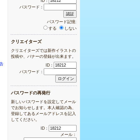
ID：
パスワード：
パスワード記憶:
する
しない
クリエイターズ
クリエイターズでは新作イラストの
投稿や、バナーの登録が出来ます。
告
ID：
パスワード：
パスワードの再発行
新しいパスワードを設定してメール
でお知らせします。本人確認の為、
登録してあるメールアドレスを記入
してください。
ID：
メール：