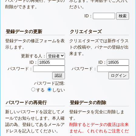
パスワードの再発行、データの
示します。半角数字でご入力く
削除ができます。
ださい。
ID：
登録データの更新
クリエイターズ
登録データの修正フォームを表
クリエイターズでは新作イラス
示します。
トの投稿や、バナーの登録が出
来ます。
更新する人：
ID：
ID：
パスワード：
パスワード：
パスワード記憶:
する
しない
パスワードの再発行
登録データの削除
新しいパスワードを設定してメ
登録データを完全に削除しま
ールでお知らせします。本人確
す。
認の為、登録してあるメールア
削除するとデータの復活は出来
ドレスを記入してください。
ません。くれぐれもご注意くだ