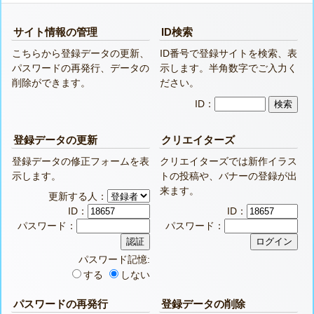
サイト情報の管理
ID検索
こちらから登録データの更新、
ID番号で登録サイトを検索、表
パスワードの再発行、データの
示します。半角数字でご入力く
削除ができます。
ださい。
ID：
登録データの更新
クリエイターズ
登録データの修正フォームを表
クリエイターズでは新作イラス
示します。
トの投稿や、バナーの登録が出
来ます。
更新する人：
ID：
ID：
パスワード：
パスワード：
パスワード記憶:
する
しない
パスワードの再発行
登録データの削除